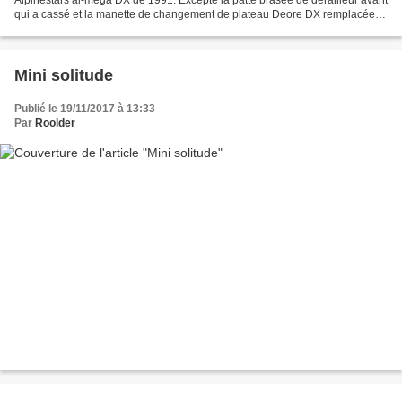
qui a cassé et la manette de changement de plateau Deore DX remplacée, il
semble en état d'origine comme...
Mini solitude
Publié le 19/11/2017 à 13:33
Par
Roolder