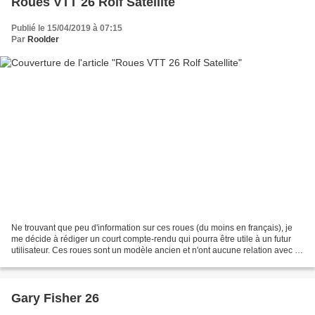
Roues VTT 26 Rolf Satellite
Publié le 15/04/2019 à 07:15
Par
Roolder
Ne trouvant que peu d'information sur ces roues (du moins en français), je
me décide à rédiger un court compte-rendu qui pourra être utile à un futur
utilisateur. Ces roues sont un modèle ancien et n'ont aucune relation avec la
marque Rolf Prima qui le...
Gary Fisher 26