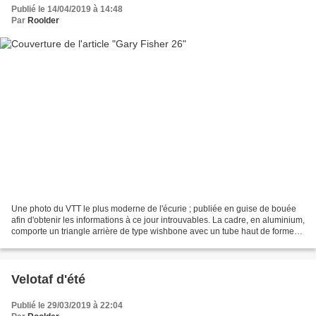
Publié le 14/04/2019 à 14:48
Par
Roolder
Une photo du VTT le plus moderne de l'écurie ; publiée en guise de bouée
afin d'obtenir les informations à ce jour introuvables. La cadre, en aluminium,
comporte un triangle arrière de type wishbone avec un tube haut de forme
carrée. L'équipement, sur...
Velotaf d'été
Publié le 29/03/2019 à 22:04