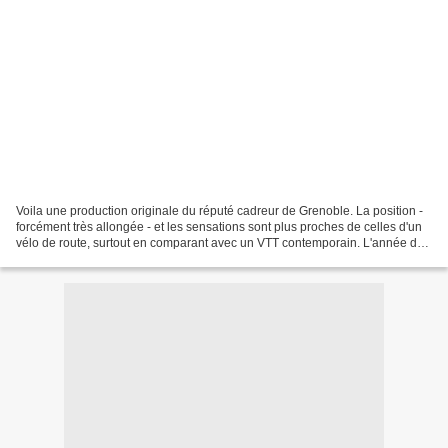
Voila une production originale du réputé cadreur de Grenoble. La position -
forcément très allongée - et les sensations sont plus proches de celles d'un
vélo de route, surtout en comparant avec un VTT contemporain. L'année de
fabrication est bien 1997,...