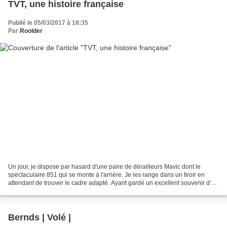
TVT, une histoire française
Publié le 05/03/2017 à 18:35
Par
Roolder
Un jour, je dispose par hasard d'une paire de dérailleurs Mavic dont le
spectaculaire 851 qui se monte à l'arrière. Je les range dans un tiroir en
attendant de trouver le cadre adapté. Ayant gardé un excellent souvenir d'un
cadre carbone TVT 92 - usé...
Bernds | Volé |